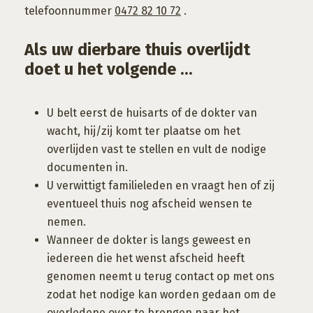
telefoonnummer
0472 82 10 72
.
Als uw dierbare thuis overlijdt
doet u het volgende ...
U belt eerst de huisarts of de dokter van
wacht, hij/zij komt ter plaatse om het
overlijden vast te stellen en vult de nodige
documenten in.
U verwittigt familieleden en vraagt hen of zij
eventueel thuis nog afscheid wensen te
nemen.
Wanneer de dokter is langs geweest en
iedereen die het wenst afscheid heeft
genomen neemt u terug contact op met ons
zodat het nodige kan worden gedaan om de
overledene over te brengen naar het