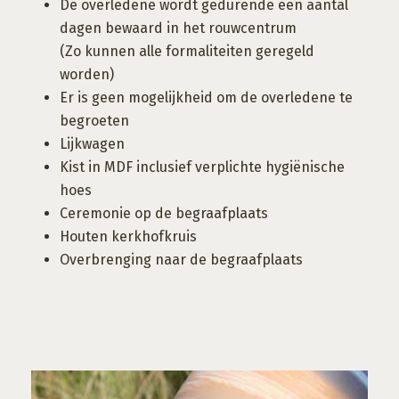
De overledene wordt gedurende een aantal
dagen bewaard in het rouwcentrum
(Zo kunnen alle formaliteiten geregeld
worden)
Er is geen mogelijkheid om de overledene te
begroeten
Lijkwagen
Kist in MDF inclusief verplichte hygiënische
hoes
Ceremonie op de begraafplaats
Houten kerkhofkruis
Overbrenging naar de begraafplaats