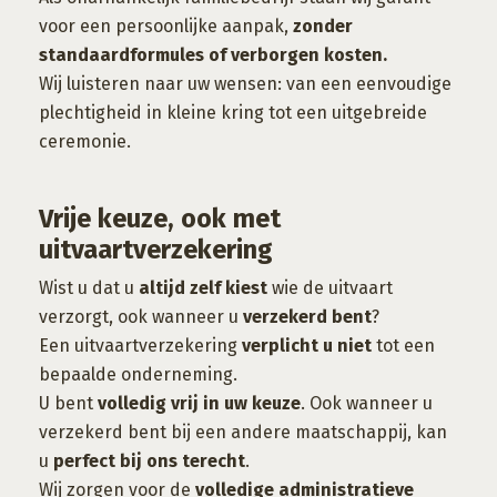
voor een persoonlijke aanpak,
zonder
standaardformules of verborgen kosten.
Wij luisteren naar uw wensen: van een eenvoudige
plechtigheid in kleine kring tot een uitgebreide
ceremonie.
Vrije keuze, ook met
uitvaartverzekering
Wist u dat u
altijd zelf kiest
wie de uitvaart
verzorgt, ook wanneer u
verzekerd bent
?
Een uitvaartverzekering
verplicht u niet
tot een
bepaalde onderneming.
U bent
volledig vrij in uw keuze
. Ook wanneer u
verzekerd bent bij een andere maatschappij, kan
u
perfect bij ons terecht
.
Wij zorgen voor de
volledige administratieve