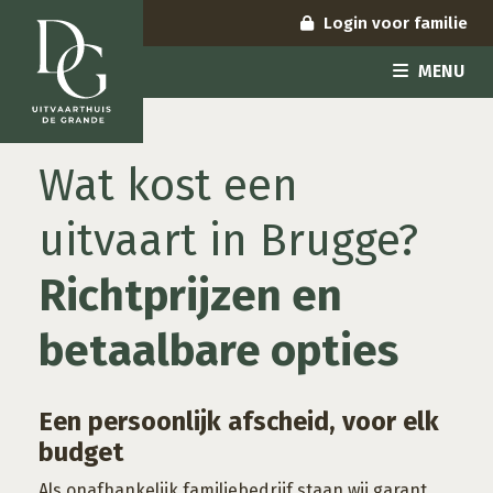
Login voor familie
MENU
Wat kost een
uitvaart in Brugge?
Richtprijzen en
betaalbare opties
Een persoonlijk afscheid, voor elk
budget
Als onafhankelijk familiebedrijf staan wij garant