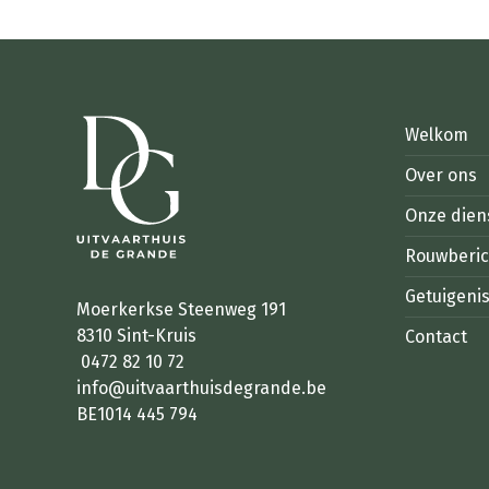
Welkom
Over ons
Onze dien
Rouwberi
Getuigeni
Moerkerkse Steenweg 191
8310 Sint-Kruis
Contact
0472 82 10 72
info@uitvaarthuisdegrande.be
BE1014 445 794