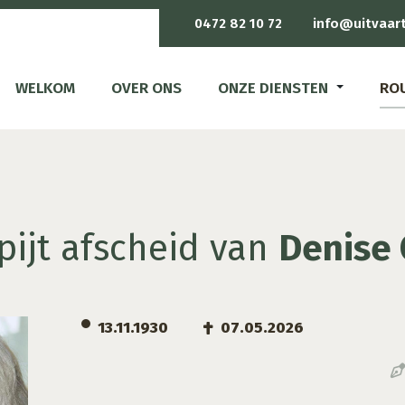
0472 82 10 72
info@uitvaar
WELKOM
OVER ONS
ONZE DIENSTEN
RO
ijt afscheid van
Denise 
13.11.1930
07.05.2026