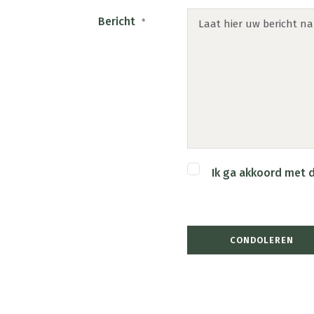
Bericht
*
Ik ga akkoord met d