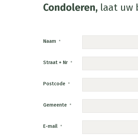
Condoleren,
laat uw b
Naam
*
Straat + Nr
*
Postcode
*
Gemeente
*
E-mail
*