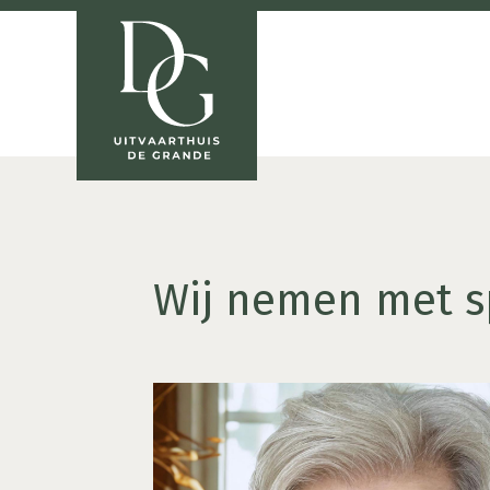
Wij nemen met sp