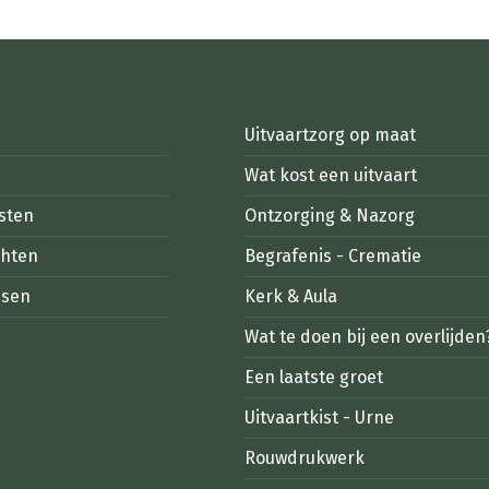
Uitvaartzorg op maat
Wat kost een uitvaart
sten
Ontzorging & Nazorg
chten
Begrafenis - Crematie
ssen
Kerk & Aula
Wat te doen bij een overlijden
Een laatste groet
Uitvaartkist - Urne
Rouwdrukwerk